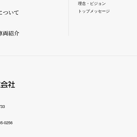
理念・ビジョン
トップメッセージ
について
車両紹介
733
35-0256