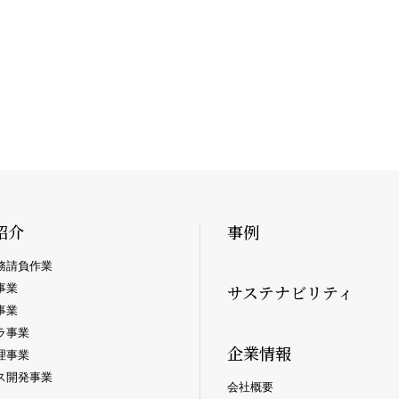
紹介
事例
務請負作業
事業
サステナビリティ
事業
ラ事業
企業情報
理事業
ス開発事業
会社概要