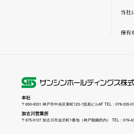
当社
保有
本社
〒650-0031
神戸市中央区東町123-1貿易ビル6F
TEL：
078-335-0
加古川営業所
〒675-0137
加古川市金沢町1番地（神戸製鋼所内）
TEL：
079-4